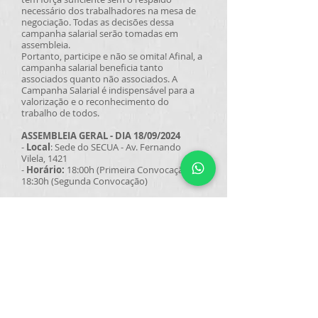
necessário dos trabalhadores na mesa de
negociação. Todas as decisões dessa
campanha salarial serão tomadas em
assembleia.
Portanto, participe e não se omita! Afinal, a
campanha salarial beneficia tanto
associados quanto não associados. A
Campanha Salarial é indispensável para a
valorização e o reconhecimento do
trabalho de todos.
ASSEMBLEIA GERAL - DIA 18/09/2024
-
Local
: Sede do SECUA - Av. Fernando
Vilela, 1421
-
Horário:
18:00h (Primeira Convocação),
18:30h (Segunda Convocação)
Voltar para Notícias