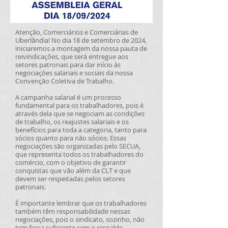
Atenção, Comerciários e Comerciárias de
Uberlândia! No dia 18 de setembro de 2024,
iniciaremos a montagem da nossa pauta de
reivindicações, que será entregue aos
setores patronais para dar início às
negociações salariais e sociais da nossa
Convenção Coletiva de Trabalho.
A campanha salarial é um processo
fundamental para os trabalhadores, pois é
através dela que se negociam as condições
de trabalho, os reajustes salariais e os
benefícios para toda a categoria, tanto para
sócios quanto para não sócios. Essas
negociações são organizadas pelo SECUA,
que representa todos os trabalhadores do
comércio, com o objetivo de garantir
conquistas que vão além da CLT e que
devem ser respeitadas pelos setores
patronais.
É importante lembrar que os trabalhadores
também têm responsabilidade nessas
negociações, pois o sindicato, sozinho, não
tem força suficiente sem o respaldo