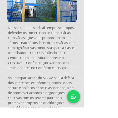
Nossa entidade sindical sempre se propôs a
defender os comerciários e comerciárias
com várias ações que proporcionam aos
sócios e não sócios, benefícios e várias lutas
com significativas conquistas para a classe
trabalhadora. O SECUA é filiado á CUT
Central Única dos Trabalhadores e á
CONTRACS Confederação Nacional dos
Trabalhadores no Comércio e Serviços.
As principais ações do SECUA são; a defesa
dos interesses econômicos, profissionais,
sociais e políticos de seus associados, além
de promover acordos e negociações
coletivas com os setores patronais,
promover projetos de qualificação e
requalificação dos comerciários e
comerciárias, prestação de serviços sociais,
médicos, odontológicos e jurídicos. O Secua