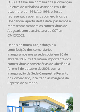
O SECUA teve sua primeira CCT (Convenção
Coletiva de Trabalho), assinada em 1 de
dezembro de 1964. Até 1991, o Secua
representava apenas os comerciários de
Uberlândia, apartir desta data, passamos a
representar também os comerciários de
Araguari, com a assinatura da CCT em
09/12/2002.
Depois de muita luta, esforço e a
contribuição dos comerciários
inauguramos nossa sede social em 30 de
abril de 1997. Outra vitória importante dos
comerciários e comerciárias de Uberlândia
foi em 6 de outubro de 2001, com a
inauguração da Sede Campestre Recanto
do Comerciário, localizado ás margens da
Represa de Miranda.