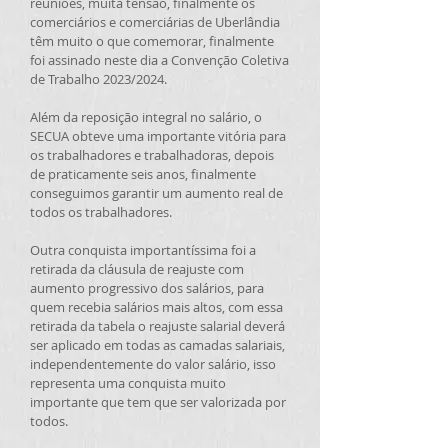
reuniões, muita tensão, finalmente os
comerciários e comerciárias de Uberlândia
têm muito o que comemorar, finalmente
foi assinado neste dia a Convenção Coletiva
de Trabalho 2023/2024.
Além da reposição integral no salário, o
SECUA obteve uma importante vitória para
os trabalhadores e trabalhadoras, depois
de praticamente seis anos, finalmente
conseguimos garantir um aumento real de
todos os trabalhadores.
Outra conquista importantíssima foi a
retirada da cláusula de reajuste com
aumento progressivo dos salários, para
quem recebia salários mais altos, com essa
retirada da tabela o reajuste salarial deverá
ser aplicado em todas as camadas salariais,
independentemente do valor salário, isso
representa uma conquista muito
importante que tem que ser valorizada por
todos.